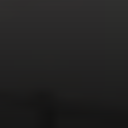
Come nessun'altra