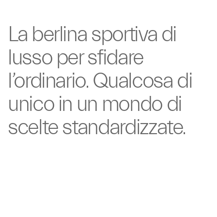
La berlina sportiva
di
lusso per
sfidare
l’ordinario. Qualcosa
di
unico in un mondo
di
scelte
standardizzate.