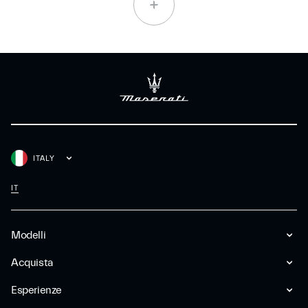
ITALY
IT
Modelli
Acquista
Esperienze