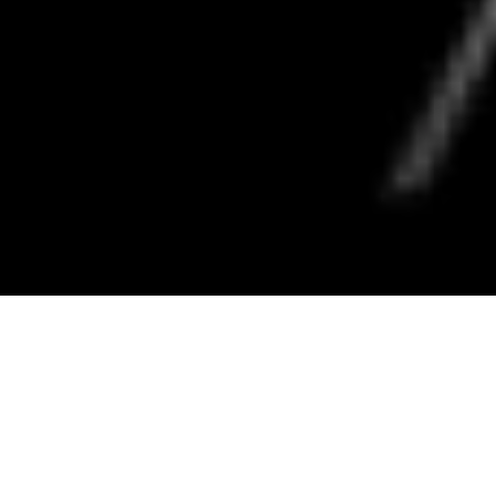
LAS COLECCIONES
Dedicado a las personas
que aman la libertad al aire