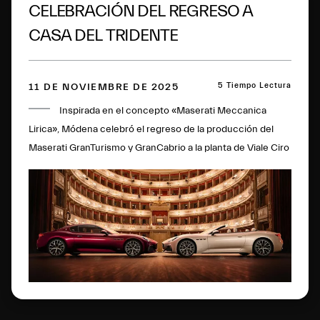
CELEBRACIÓN DEL REGRESO A
CASA DEL TRIDENTE
5 Tiempo Lectura
11 DE NOVIEMBRE DE 2025
Inspirada en el concepto «Maserati Meccanica
Lirica», Módena celebró el regreso de la producción del
Maserati GranTurismo y GranCabrio a la planta de Viale Ciro
Menotti. Entre los numerosos momentos destacados del
completo programa, destacó la cautivadora actuación de
Roberto Bolle.