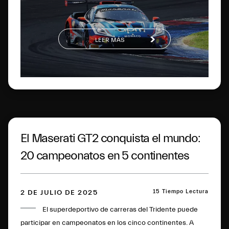
segundos tanto en la general como en la clase Pro-Am en
la carrera 2.
LEER MÁS
El Maserati GT2 conquista el mundo:
20 campeonatos en 5 continentes
15 Tiempo Lectura
2 DE JULIO DE 2025
El superdeportivo de carreras del Tridente puede
participar en campeonatos en los cinco continentes. A