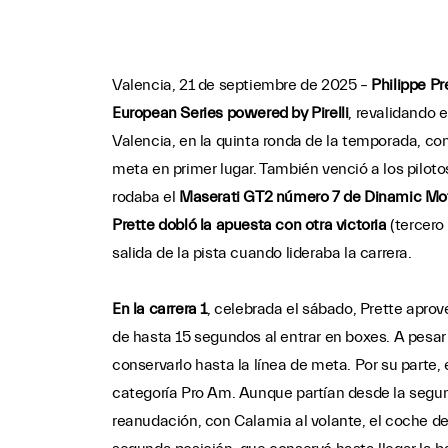
Valencia, 21 de septiembre de 2025 –
Philippe Pr
European Series powered by Pirelli
, revalidando 
Valencia, en la quinta ronda de la temporada, c
meta en primer lugar. También venció a los piloto
rodaba el
Maserati GT2 número 7 de Dinamic Mot
Prette dobló la apuesta con otra victoria
(tercero 
salida de la pista cuando lideraba la carrera.
En la carrera 1
, celebrada el sábado, Prette aprov
de hasta 15 segundos al entrar en boxes. A pesar d
conservarlo hasta la línea de meta. Por su parte,
categoría Pro Am. Aunque partían desde la segunda
reanudación, con Calamia al volante, el coche del