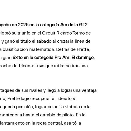
mpeón de 2025 en la categoría Am de la GT2
ebró su triunfo en el Circuit Ricardo Tormo de
y ganó el título el sábado al cruzar la línea de
la clasificación matemática. Detrás de Prette,
n gran
éxito en la categoría Pro Am. El domingo,
coche de Tridente tuvo que retirarse tras una
aques de sus rivales y llegó a lograr una ventaja
o, Prette logró recuperar el liderato y
gunda posición, logrando así la victoria en la
mantenerla hasta el cambio de piloto. En la
lantamiento en la recta central, asaltó la