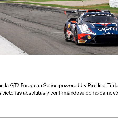
en la GT2 European Series powered by Pirelli: el Tri
s victorias absolutas y confirmándose como campeón