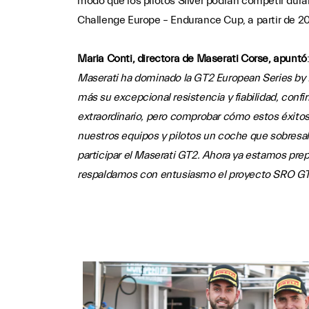
modo que los pilotos Silver podrán competir dura
Challenge Europe – Endurance Cup, a partir de 20
Maria Conti, directora de Maserati Corse, apuntó
Maserati ha dominado la GT2 European Series by P
más su excepcional resistencia y fiabilidad, con
extraordinario, pero comprobar cómo estos éxitos
nuestros equipos y pilotos un coche que sobresa
participar el Maserati GT2. Ahora ya estamos prepa
respaldamos con entusiasmo el proyecto SRO GT