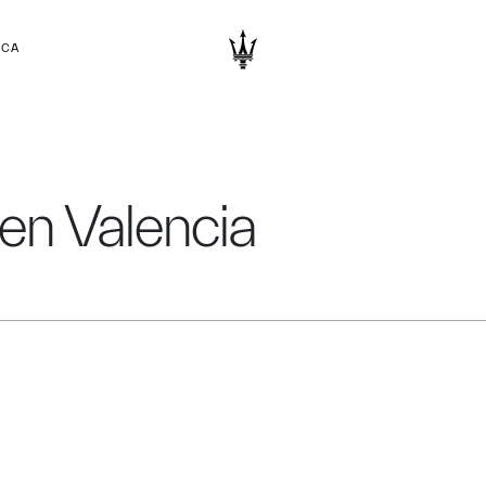
RCA
 en Valencia