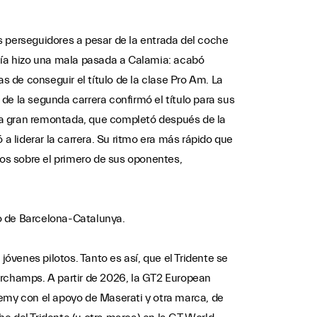
s perseguidores a pesar de la entrada del coche
 caía hizo una mala pasada a Calamia: acabó
s de conseguir el título de la clase Pro Am. La
de la segunda carrera confirmó el título para sus
 una gran remontada, que completó después de la
a liderar la carrera. Su ritmo era más rápido que
dos sobre el primero de sus oponentes,
to de Barcelona-Catalunya.
venes pilotos. Tanto es así, que el Tridente se
rchamps. A partir de 2026, la GT2 European
demy con el apoyo de Maserati y otra marca, de