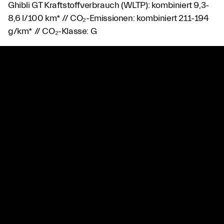
Ghibli GT Kraftstoffverbrauch (WLTP): kombiniert 9,3-
8,6 l/100 km* // CO₂-Emissionen: kombiniert 211-194
g/km* // CO₂-Klasse: G