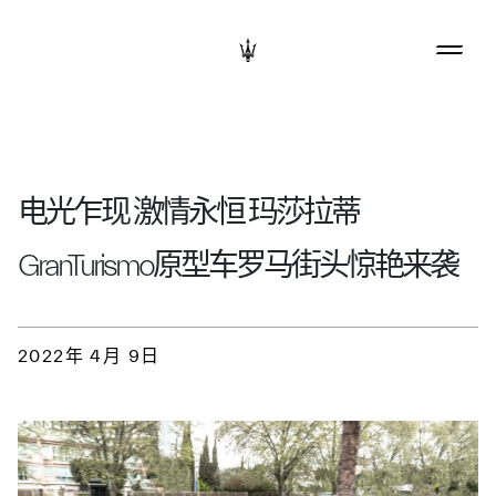
电光乍现 激情永恒 玛莎拉蒂
GranTurismo原型车罗马街头惊艳来袭
2022年 4月 9日