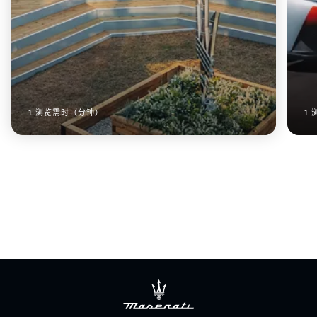
1 浏览需时（分钟）
1