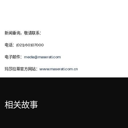
新闻垂询，敬请联系：
电话：(021) 60107000
电子邮件：
media@maserati.com
玛莎拉蒂官方网站：
www.maserati.com.cn
相关故事