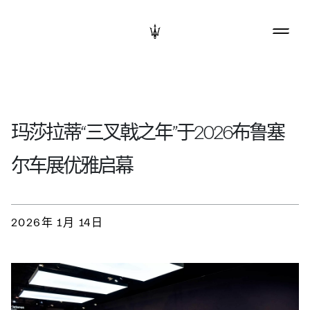
玛莎拉蒂“三叉戟之年”于2026布鲁塞
尔车展优雅启幕
2026年 1月 14日