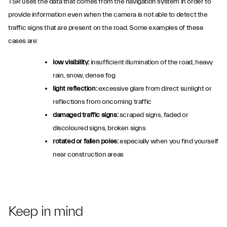
TSR uses the data that comes from the navigation system in order to
provide information even when the camera is not able to detect the
traffic signs that are present on the road. Some examples of these
cases are:
low visibility:
insufficient illumination of the road, heavy
rain, snow, dense fog
light reflection:
excessive glare from direct sunlight or
reflections from oncoming traffic
damaged traffic signs:
scraped signs, faded or
discoloured signs, broken signs
rotated or fallen poles:
especially when you find yourself
near construction areas
Keep in mind