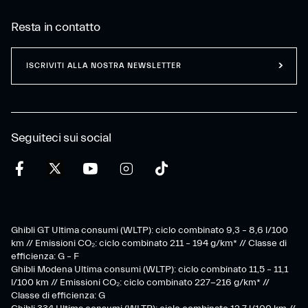
Resta in contatto
ISCRIVITI ALLA NOSTRA NEWSLETTER
Seguiteci sui social
Ghibli GT Ultima consumi (WLTP): ciclo combinato 9,3 – 8,6 l/100
km // Emissioni CO₂: ciclo combinato 211 – 194 g/km* // Classe di
efficienza: G – F
Ghibli Modena Ultima consumi (WLTP): ciclo combinato 11,5 – 11,1
l/100 km // Emissioni CO₂: ciclo combinato 227-216 g/km* //
Classe di efficienza: G