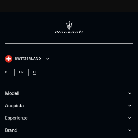
SWITZERLAND
DE
FR
IT
Modelli
Acquista
Esperienze
Brand