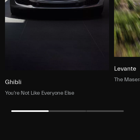
Levante
The Masera
Ghibli
You're Not Like Everyone Else