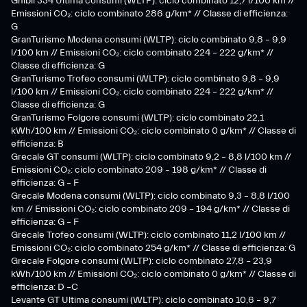
Ghibli 334 Ultima consumi (WLTP): ciclo combinato 12,7 l/100 km //
Emissioni CO₂: ciclo combinato 286 g/km* // Classe di efficienza:
G
GranTurismo Modena consumi (WLTP): ciclo combinato 9,8 – 9,9
l/100 km // Emissioni CO₂: ciclo combinato 224 – 222 g/km* //
Classe di efficienza: G
GranTurismo Trofeo consumi (WLTP): ciclo combinato 9,8 – 9,9
l/100 km // Emissioni CO₂: ciclo combinato 224 – 222 g/km* //
Classe di efficienza: G
GranTurismo Folgore consumi (WLTP): ciclo combinato 22,1
kWh/100 km // Emissioni CO₂: ciclo combinato 0 g/km* // Classe di
efficienza: B
Grecale GT consumi (WLTP): ciclo combinato 9,2 – 8,8 l/100 km //
Emissioni CO₂: ciclo combinato 209 – 198 g/km* // Classe di
efficienza: G – F
Grecale Modena consumi (WLTP): ciclo combinato 9,3 – 8,8 l/100
km // Emissioni CO₂: ciclo combinato 209 – 194 g/km* // Classe di
efficienza: G – F
Grecale Trofeo consumi (WLTP): ciclo combinato 11,2 l/100 km //
Emissioni CO₂: ciclo combinato 254 g/km* // Classe di efficienza: G
Grecale Folgore consumi (WLTP): ciclo combinato 27,8 – 23,9
kWh/100 km // Emissioni CO₂: ciclo combinato 0 g/km* // Classe di
efficienza: D –C
Levante GT Ultima consumi (WLTP): ciclo combinato 10,6 – 9,7