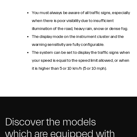
You must always be aware of all traffic signs, especially
when there is poor visibility due to insufficient
illumination of the road, heavy rain, snow or dense fog.
The display mode on the instrument cluster and the
warning sensitivity are fully configurable.
The system can be set to display the traffic signs when
your speed is equal to the speed limit allowed, or when
it is higher than 5 or 10 km/h (5 or 10 mph).
Discover the models
which are equipped with