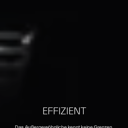
EFFIZIENT
Das Außergewöhnliche kennt keine Grenzen.