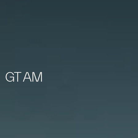
GT AM