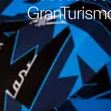
GranTurism