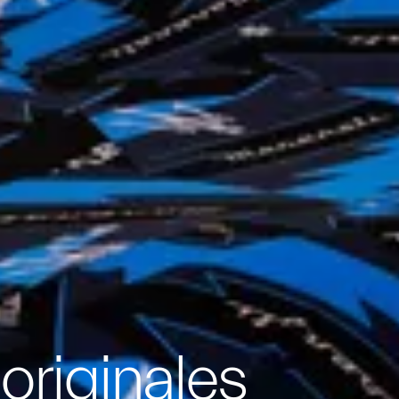
originales