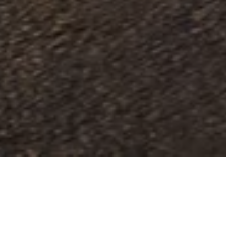
El placer de lograr algo
personal