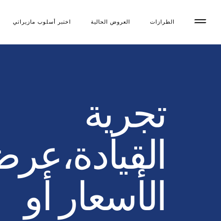
الطرازات
العروض الحالية
اختبر أسلوب مازیراتي
تجرية
القيادة،عر
الأسعار أو