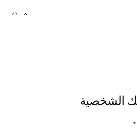
AR
EN
تك الشخصية
*