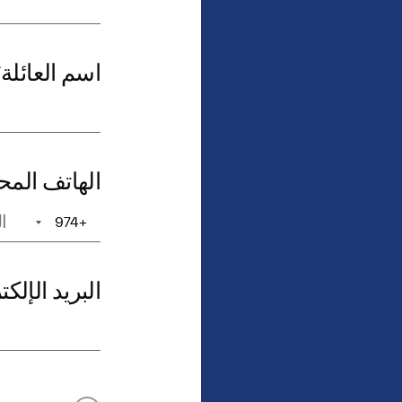
اسم العائلة
*
الهاتف الم
+974
+1
البريد الإلك