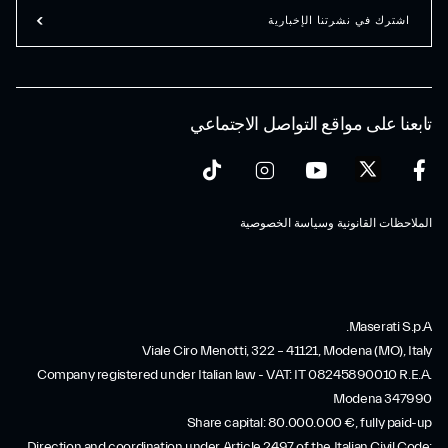
اشترك في نشرتنا الإخبارية
تابعنا على مواقع التواصل الاجتماعي
الملاحظات القانونية وسياسة الخصوصية
Maserati S.p.A.
Viale Ciro Menotti, 322 – 41121, Modena (MO), Italy
Company registered under Italian law - VAT: IT 08245890010 R.E.A.
Modena 347990
Share capital: 80.000.000 €, fully paid-up
Direction and coordination under Article 2497 of the Italian Civil Code: