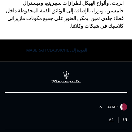
الزيت، وألواح الهيكل لطرازات سيبرينغ، وميسترال
خامسين، وبورا، بالإضافة إلى الوثائق الفنية المحفوظة داخل
غطاء جلدي ثمين. يمكن العثور على جميع مكونات مازيراتي
كلاسيك في شبكات وكلائنا.
العودة إلى MASERATI CLASSICHE
QATAR
AR
EN