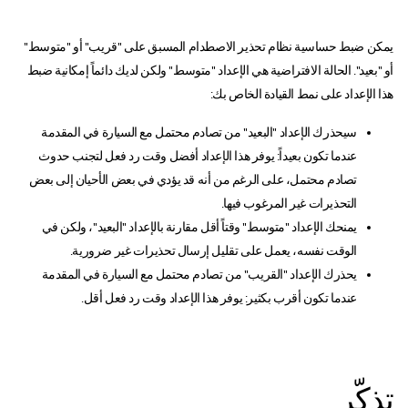
يمكن ضبط حساسية نظام تحذير الاصطدام المسبق على "قريب" أو "متوسط"
أو "بعيد". الحالة الافتراضية هي الإعداد "متوسط" ولكن لديك دائماً إمكانية ضبط
هذا الإعداد على نمط القيادة الخاص بك:
سيحذرك الإعداد "البعيد" من تصادم محتمل مع السيارة في المقدمة
عندما تكون بعيداً: يوفر هذا الإعداد أفضل وقت رد فعل لتجنب حدوث
تصادم محتمل، على الرغم من أنه قد يؤدي في بعض الأحيان إلى بعض
التحذيرات غير المرغوب فيها.
يمنحك الإعداد "متوسط" وقتاً أقل مقارنة بالإعداد "البعيد"، ولكن في
الوقت نفسه، يعمل على تقليل إرسال تحذيرات غير ضرورية.
يحذرك الإعداد "القريب" من تصادم محتمل مع السيارة في المقدمة
عندما تكون أقرب بكثير: يوفر هذا الإعداد وقت رد فعل أقل.
تذكّر