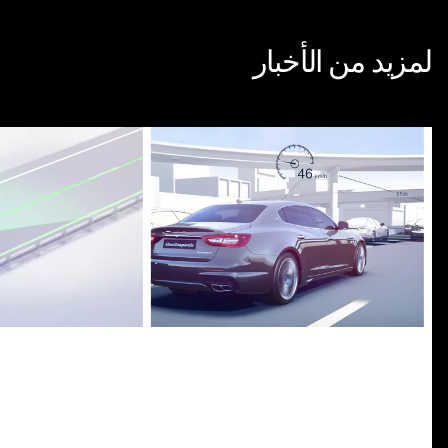
لمزيد من الأخبار
ping Assist System
Adaptive Cruise Control with Stop
& Go