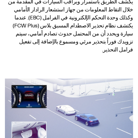
يكشف الطريق باستمرار ويراقب السيارات في المقدمة من
خلال التقاط المعلومات من جهاز استشعار الرادار الأمامي
وكذلك وحدة التحكم الإلكترونية في الفرامل (EBC). عندما
يكتشف نظام تحذير الاصطدام المسبق بلاس (FCW Plus)
سيارة ويحدد أن من المحتمل حدوث تصادم أمامي، سيتم
تزويدك فوراً بتحذير مرئي ومسموع بالإضافة إلى تفعيل
فرامل التحذير.