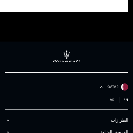
QATAR
AR
EN
الطرازات
العروض الحالية