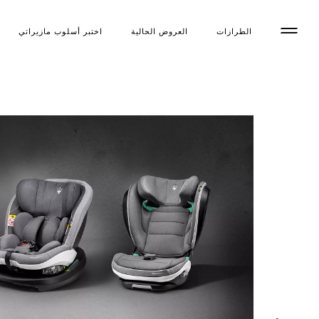
الطرازات
العروض الحالية
اختبر أسلوب مازیراتي