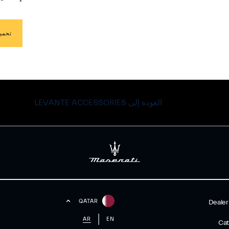
تحمي
العودة إلى LEVANTE ACCESSORIES
QATAR
Dealer
AR
EN
Cat