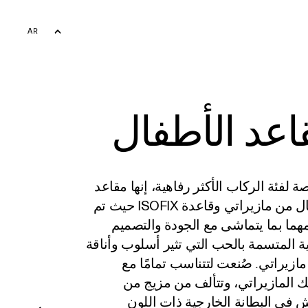
AR
EN
اعد الأطفال
لفئة الركاب الأكثر رفاهية، إنها مقاعد
الأطفال من مازيراتي وقاعدة ISOFIX حيث تم
ما بما يتماشى مع الجودة والتصميم
ية المتسمة بالحب التي تثير أسلوب وأناقة
ازيراتي. صُنعت لتتناسب تمامًا مع
 المازيراتي، وتتألف من مزيج من
 في البطانة الخارجية ذات اللون