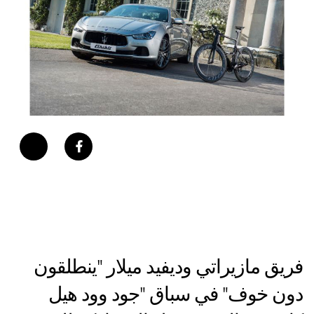
فريق مازيراتي وديفيد ميلار "ينطلقون
دون خوف" في سباق "جود وود هيل