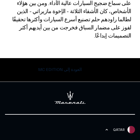
على سماع ضجيج السيارات عالية الأداء. ومن بين هؤلاء
الأشخاص، كان الأشقاء الثلاثة - الإخوة مازيراتي - الذين
لطالما راودهم حلم تصنيع أسرع السيارات وأكثرها تحقيقًا
لفوز على مضمار السباق فخرجت من بين أيديهم أكثر
التصميمات إبداعًا.
العودة إلى MC EDITION
QATAR