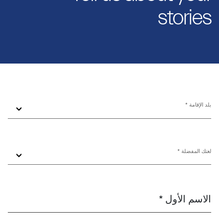
stories
بلد الإقامة *
لغتك المفضلة *
الاسم الأول *