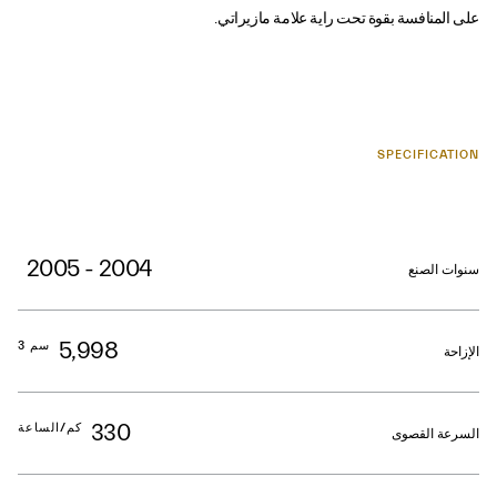
على المنافسة بقوة تحت راية علامة مازيراتي.
SPECIFICATION
2004 - 2005
سنوات الصنع
5,998
سم 3
الإزاحة
330
كم/الساعة
السرعة القصوى