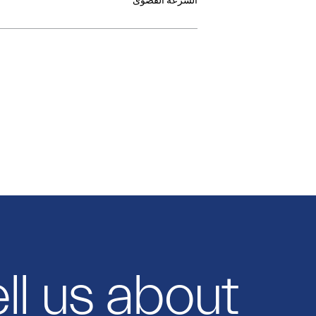
السرعة القصوى
ll us about