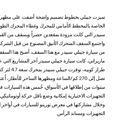
تميزت جيبلي بخطوط تصميم واضحة أضفت على مظهرها ل
الخاصة بالمخطط الأمامي للمحرك وغطاء المحرك الطويل
سبيدر التي كانت مزودة بمقعدين حصراً وبسقف من القماش
من سيارة جيبلي سبيدر مع هذا السقف، أصبح هذا السقف
سنوات من إطلاقها في الأسواق، خُمس هذه السيارات فقط
التجهيزات الاختيارية إمكانية وضع ناقل حركة أوتوماتيكي 
التجهيزات ومساند الرأس.