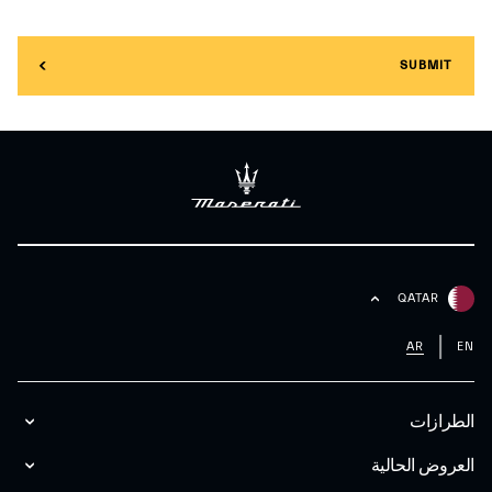
SUBMIT
QATAR
AR
EN
الطرازات
العروض الحالية