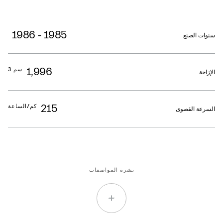
1985 - 1986
سنوات الصنع
1,996
سم 3
الإزاحة
215
كم/الساعة
السرعة القصوى
نشرة المواصفات