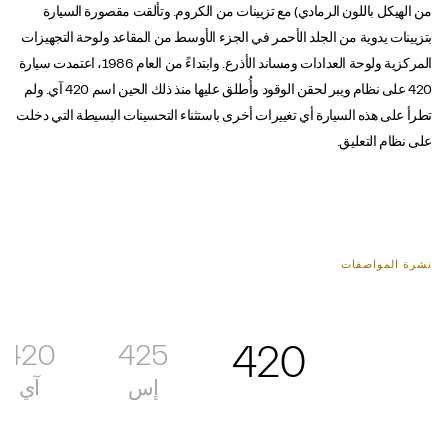
من الهيكل باللون الرمادي) مع تزيينات من الكروم. وتألقت مقصورة السيارة
بتزيينات يدوية من الجلد الأحمر في الجزء الأوسط من المقاعد ولوحة التجهيزات
المركزية ولوحة العدادات ومساند الأذرع. وابتداءً من العام 1986، اعتمدت سيارة
420 على نظام ويبر لحقن الوقود وأُطلق عليها منذ ذلك الحين اسم 420 آي. ولم
تطرأ على هذه السيارة أي تغييرات أخرى باستثناء التحسينات البسيطة التي دخلت
على نظام التعليق.
نشرة المواصفات
420
425
420
إس
آي