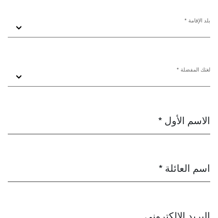
بلد الإقامة *
لغتك المفضلة *
الاسم الأول *
اسم العائلة *
البريد الإلكتروني