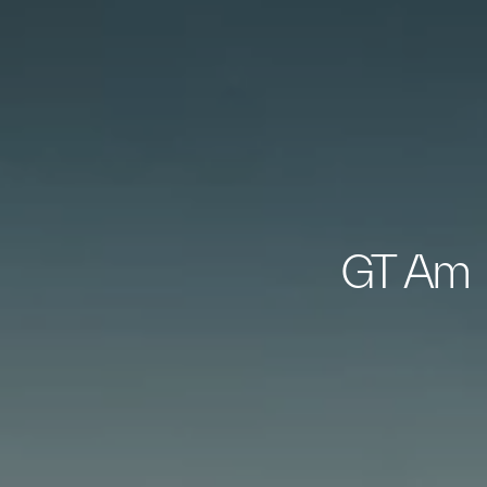
GT Am