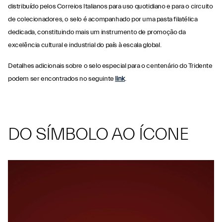
distribuído pelos Correios Italianos para uso quotidiano e para o circuito
de colecionadores, o selo é acompanhado por uma pasta filatélica
dedicada, constituindo mais um instrumento de promoção da
excelência cultural e industrial do país à escala global.
Detalhes adicionais sobre o selo especial para o centenário do Tridente
podem ser encontrados no seguinte
link
.
DO SÍMBOLO AO ÍCONE