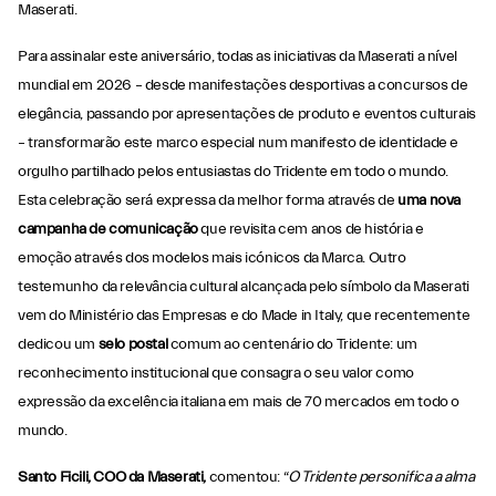
Maserati.
Para assinalar este aniversário, todas as iniciativas da Maserati a nível
mundial em 2026 – desde manifestações desportivas a concursos de
elegância, passando por apresentações de produto e eventos culturais
– transformarão este marco especial num manifesto de identidade e
orgulho partilhado pelos entusiastas do Tridente em todo o mundo.
Esta celebração será expressa da melhor forma através de
uma nova
campanha de comunicação
que revisita cem anos de história e
emoção através dos modelos mais icónicos da Marca. Outro
testemunho da relevância cultural alcançada pelo símbolo da Maserati
vem do Ministério das Empresas e do Made in Italy, que recentemente
dedicou um
selo postal
comum ao centenário do Tridente: um
reconhecimento institucional que consagra o seu valor como
expressão da excelência italiana em mais de 70 mercados em todo o
mundo.
Santo Ficili, COO da Maserati,
comentou: “
O Tridente personifica a alma