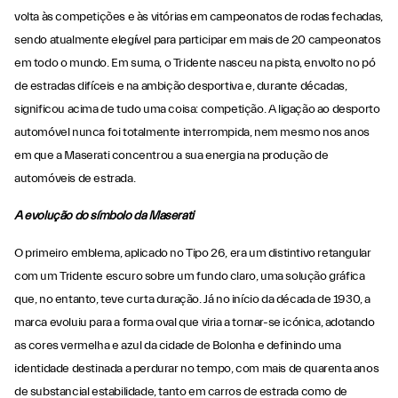
volta às competições e às vitórias em campeonatos de rodas fechadas,
sendo atualmente elegível para participar em mais de 20 campeonatos
em todo o mundo. Em suma, o Tridente nasceu na pista, envolto no pó
de estradas difíceis e na ambição desportiva e, durante décadas,
significou acima de tudo uma coisa: competição. A ligação ao desporto
automóvel nunca foi totalmente interrompida, nem mesmo nos anos
em que a Maserati concentrou a sua energia na produção de
automóveis de estrada.
A evolução do símbolo da Maserati
O primeiro emblema, aplicado no Tipo 26, era um distintivo retangular
com um Tridente escuro sobre um fundo claro, uma solução gráfica
que, no entanto, teve curta duração. Já no início da década de 1930, a
marca evoluiu para a forma oval que viria a tornar-se icónica, adotando
as cores vermelha e azul da cidade de Bolonha e definindo uma
identidade destinada a perdurar no tempo, com mais de quarenta anos
de substancial estabilidade, tanto em carros de estrada como de