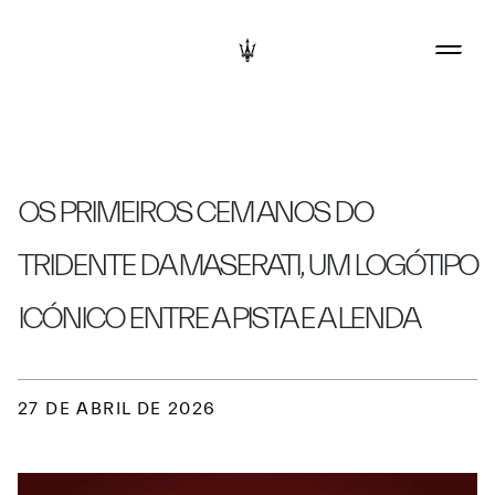
OS PRIMEIROS CEM ANOS DO
TRIDENTE DA MASERATI, UM LOGÓTIPO
ICÓNICO ENTRE A PISTA E A LENDA
27 DE ABRIL DE 2026