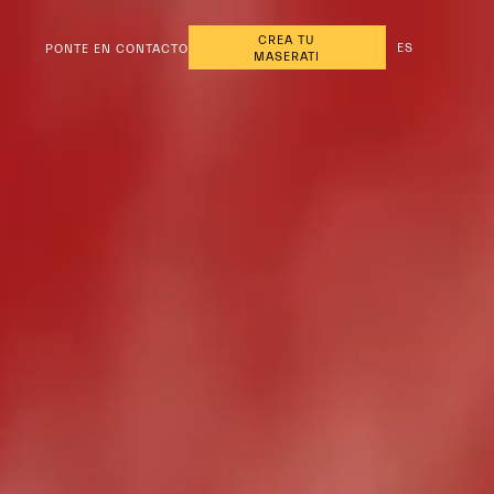
CREA TU
ES
PONTE EN CONTACTO
MASERATI