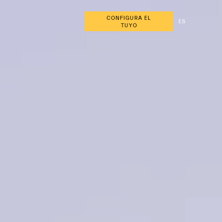
CONFIGURA EL
ES
TUYO