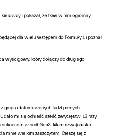
 kierowcy i pokazał, że tkwi w nim ogromny
będącej dla wielu wstępem do Formuły 1 i poznał
ca wyścigowy, który dołączy do drugiego
 z grupą utalentowanych ludzi pełnych
 Udało mi się odnieść sześć zwycięstw, 13 razy
ym sukcesom w serii Gen3. Mam szwajcarsko-
a mnie wielkim zaszczytem. Cieszę się z