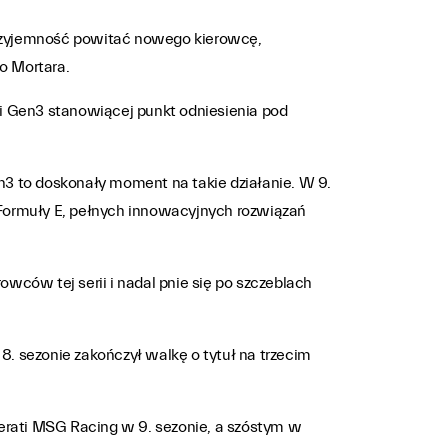
przyjemność powitać nowego kierowcę,
o Mortara.
i Gen3 stanowiącej punkt odniesienia pod
n3 to doskonały moment na takie działanie. W 9.
 Formuły E, pełnych innowacyjnych rozwiązań
wców tej serii i nadal pnie się po szczeblach
. sezonie zakończył walkę o tytuł na trzecim
rati MSG Racing w 9. sezonie, a szóstym w