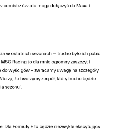
y wicemistrz świata mogę dołączyć do Maxa i
ia w ostatnich sezonach — trudno było ich pobić
e MSG Racing to dla mnie ogromny zaszczyt i
ie do wyścigów – zwracamy uwagę na szczegóły
ierzę, że tworzymy zespół, który trudno będzie
ia sezonu”.
e. Dla Formuły E to będzie niezwykle ekscytujący