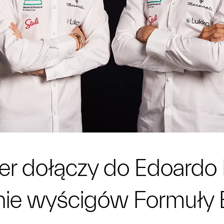
er dołączy do Edoardo
nie wyścigów Formuły 