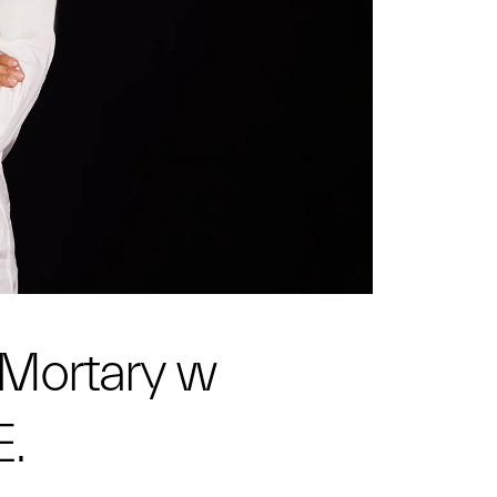
 Mortary w
E.