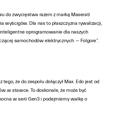
żeniu do zwycięstwa razem z marką Maserati
a wyścigów. Dla nas to płaszczyzna rywalizacji,
inteligentne oprogramowanie dla naszych
czącej samochodów elektrycznych — Folgore”.
 z tego, że do zespołu dołączył Max. Edo jest od
ców w stawce. To doskonale, że może być
mocna w serii Gen3 i podejmiemy walkę o