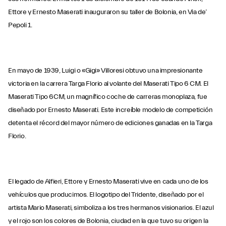
Ettore y Ernesto Maserati inauguraron su taller de Bolonia, en Via de’
Pepoli 1.
En mayo de 1939, Luigi o «Gigi» Villoresi obtuvo una impresionante
victoria en la carrera Targa Florio al volante del Maserati Tipo 6 CM. El
Maserati Tipo 6CM, un magnífico coche de carreras monoplaza, fue
diseñado por Ernesto Maserati. Este increíble modelo de competición
detenta el récord del mayor número de ediciones ganadas en la Targa
Florio.
El legado de Alfieri, Ettore y Ernesto Maserati vive en cada uno de los
vehículos que producimos. El logotipo del Tridente, diseñado por el
artista Mario Maserati, simboliza a los tres hermanos visionarios. El azul
y el rojo son los colores de Bolonia, ciudad en la que tuvo su origen la