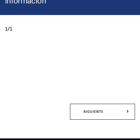
información
1/1
SIGUIENTE