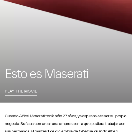
Esto es Maserati
PLAY THE MOVIE
Cuando Alfieri Maserati tenía sólo 27 años, ya aspiraba a tener su propio
negocio. Soñaba con crear una empresa en la que pudiera trabajar con
sus hermanos. El martes 1 de diciembre de 1914 fue cuando Alfieri,