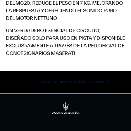
DEL MC20. REDUCE EL PESO EN 7 KG, MEJORANDO
LA RESPUESTA Y OFRECIENDO EL SONIDO PURO
DEL MOTOR NETTUNO.
UN VERDADERO ESENCIAL DE CIRCUITO,
DISEÑADO SOLO PARA USO EN PISTA Y DISPONIBLE
EXCLUSIVAMENTE A TRAVÉS DE LA RED OFICIAL DE
CONCESIONARIOS MASERATI.
VOLVER A MC20 CIELO ACCESSORIES