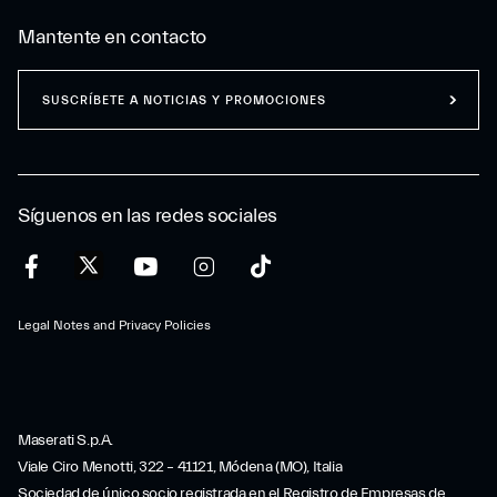
Mantente en contacto
SUSCRÍBETE A NOTICIAS Y PROMOCIONES
Síguenos en las redes sociales
Legal Notes and Privacy Policies
Maserati S.p.A.
Viale Ciro Menotti, 322 – 41121, Módena (MO), Italia
Sociedad de único socio registrada en el Registro de Empresas de