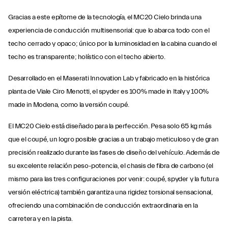
Gracias a este epítome de la tecnología, el MC20 Cielo brinda una
experiencia de conducción multisensorial: que lo abarca todo con el
techo cerrado y opaco; único por la luminosidad en la cabina cuando el
techo es transparente; holístico con el techo abierto.
Desarrollado en el Maserati Innovation Lab y fabricado en la histórica
planta de Viale Ciro Menotti, el spyder es 100% made in Italy y 100%
made in Modena, como la versión coupé.
El MC20 Cielo está diseñado para la perfección. Pesa solo 65 kg más
que el coupé, un logro posible gracias a un trabajo meticuloso y de gran
precisión realizado durante las fases de diseño del vehículo. Además de
su excelente relación peso-potencia, el chasis de fibra de carbono (el
mismo para las tres configuraciones por venir: coupé, spyder y la futura
versión eléctrica) también garantiza una rigidez torsional sensacional,
ofreciendo una combinación de conducción extraordinaria en la
carretera y en la pista.