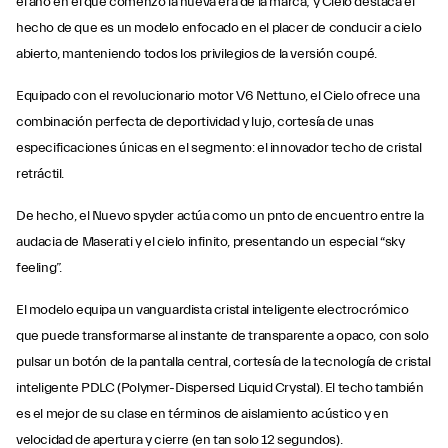
el año en el que comenzó la nueva era de la marca; y Cielo destaca el
hecho de que es un modelo enfocado en el placer de conducir a cielo
abierto, manteniendo todos los privilegios de la versión coupé.
Equipado con el revolucionario motor V6 Nettuno, el Cielo ofrece una
combinación perfecta de deportividad y lujo, cortesía de unas
especificaciones únicas en el segmento: el innovador techo de cristal
retráctil.
De hecho, el Nuevo spyder actúa como un pnto de encuentro entre la
audacia de Maserati y el cielo infinito, presentando un especial “sky
feeling”.
El modelo equipa un vanguardista cristal inteligente electrocrómico
que puede transformarse al instante de transparente a opaco, con solo
pulsar un botón de la pantalla central, cortesía de la tecnología de cristal
inteligente PDLC (Polymer-Dispersed Liquid Crystal). El techo también
es el mejor de su clase en términos de aislamiento acústico y en
velocidad de apertura y cierre (en tan solo 12 segundos).