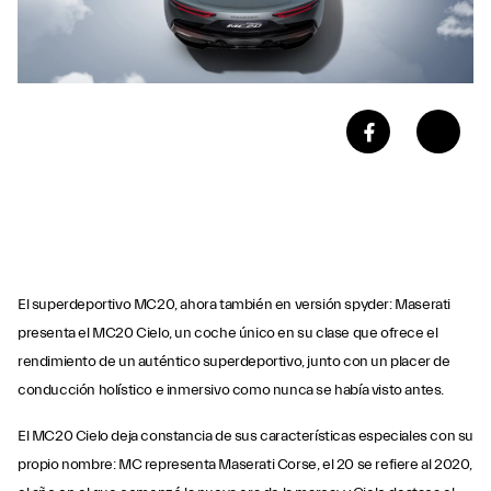
El superdeportivo MC20, ahora también en versión spyder: Maserati
presenta el MC20 Cielo, un coche único en su clase que ofrece el
rendimiento de un auténtico superdeportivo, junto con un placer de
conducción holístico e inmersivo como nunca se había visto antes.
El MC20 Cielo deja constancia de sus características especiales con su
propio nombre: MC representa Maserati Corse, el 20 se refiere al 2020,