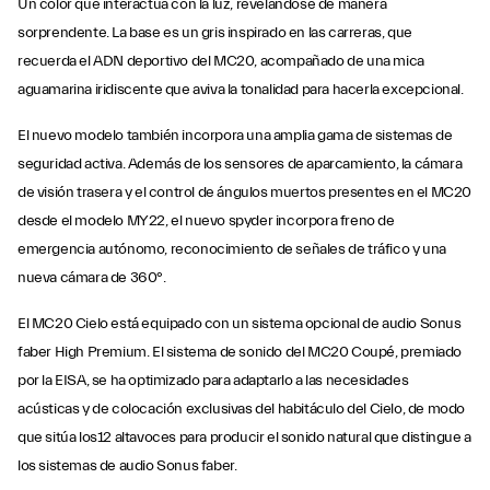
Un color que interactúa con la luz, revelándose de manera
sorprendente. La base es un gris inspirado en las carreras, que
recuerda el ADN deportivo del MC20, acompañado de una mica
aguamarina iridiscente que aviva la tonalidad para hacerla excepcional.
El nuevo modelo también incorpora una amplia gama de sistemas de
seguridad activa. Además de los sensores de aparcamiento, la cámara
de visión trasera y el control de ángulos muertos presentes en el MC20
desde el modelo MY22, el nuevo spyder incorpora freno de
emergencia autónomo, reconocimiento de señales de tráfico y una
nueva cámara de 360°.
El MC20 Cielo está equipado con un sistema opcional de audio Sonus
faber High Premium. El sistema de sonido del MC20 Coupé, premiado
por la EISA, se ha optimizado para adaptarlo a las necesidades
acústicas y de colocación exclusivas del habitáculo del Cielo, de modo
que sitúa los12 altavoces para producir el sonido natural que distingue a
los sistemas de audio Sonus faber.