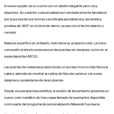
El nuevo spyder es un coche con un diseño elegante pero muy
deportivo. Su carácter y personalidad son verdaderamente llamativos
por la pureza de sus formas y la refinada aerodinámica, sometida a
pruebas de 360° en el túnel de viento, ya sea con el techo abierto o
cerrado.
Nada es superfluo en el diseño, todo tiene su propia función. La única
concesión al efecto sorpresa son las puertas de mariposa, como en el
superdeportivo MC20.
Las puertas de mariposa proporcionan un acceso mucho más fácil a la
cabina, además de mostrar la cabina de fibra de carbono y la rueda
delantera completamente descubiertas.
Desde una perspectiva estética, la versión de lanzamiento presenta un
nuevo color metálico de tres capas llamado Acquamarina, disponible
como parte del programa de personalización Maserati Fuoriserie.