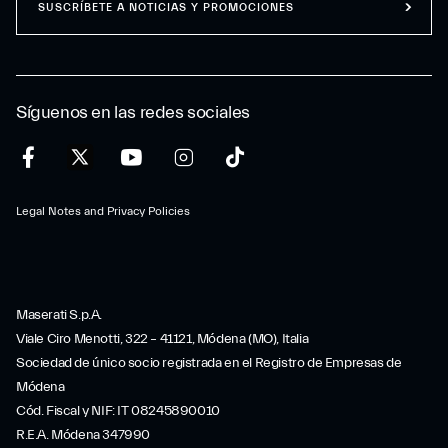
SUSCRÍBETE A NOTICIAS Y PROMOCIONES
Síguenos en las redes sociales
Legal Notes and Privacy Policies
Maserati S.p.A.
Viale Ciro Menotti, 322 – 41121, Módena (MO), Italia
Sociedad de único socio registrada en el Registro de Empresas de
Módena
Cód. Fiscal y NIF: IT 08245890010
R.E.A. Módena 347990