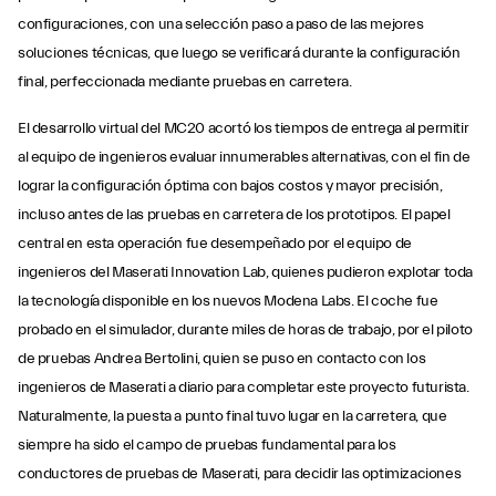
configuraciones, con una selección paso a paso de las mejores
soluciones técnicas, que luego se verificará durante la configuración
final, perfeccionada mediante pruebas en carretera.
El desarrollo virtual del MC20 acortó los tiempos de entrega al permitir
al equipo de ingenieros evaluar innumerables alternativas, con el fin de
lograr la configuración óptima con bajos costos y mayor precisión,
incluso antes de las pruebas en carretera de los prototipos. El papel
central en esta operación fue desempeñado por el equipo de
ingenieros del Maserati Innovation Lab, quienes pudieron explotar toda
la tecnología disponible en los nuevos Modena Labs. El coche fue
probado en el simulador, durante miles de horas de trabajo, por el piloto
de pruebas Andrea Bertolini, quien se puso en contacto con los
ingenieros de Maserati a diario para completar este proyecto futurista.
Naturalmente, la puesta a punto final tuvo lugar en la carretera, que
siempre ha sido el campo de pruebas fundamental para los
conductores de pruebas de Maserati, para decidir las optimizaciones