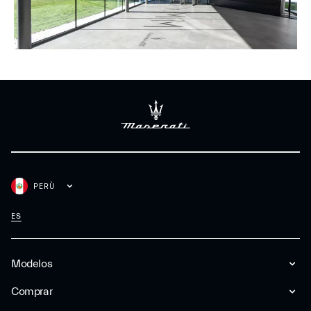
PERÙ
ES
Modelos
Comprar