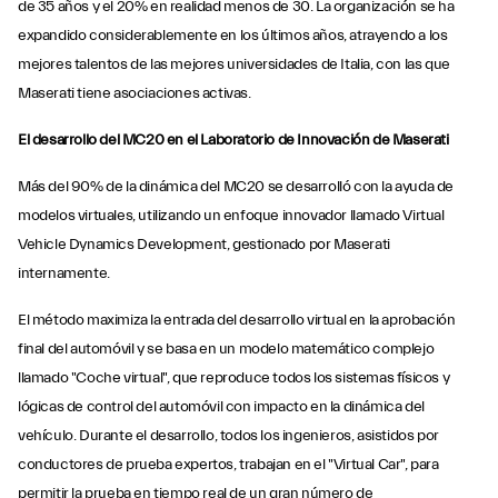
de 35 años y el 20% en realidad menos de 30. La organización se ha
expandido considerablemente en los últimos años, atrayendo a los
mejores talentos de las mejores universidades de Italia, con las que
Maserati tiene asociaciones activas.
El desarrollo del MC20 en el Laboratorio de Innovación de Maserati
Más del 90% de la dinámica del MC20 se desarrolló con la ayuda de
modelos virtuales, utilizando un enfoque innovador llamado Virtual
Vehicle Dynamics Development, gestionado por Maserati
internamente.
El método maximiza la entrada del desarrollo virtual en la aprobación
final del automóvil y se basa en un modelo matemático complejo
llamado "Coche virtual", que reproduce todos los sistemas físicos y
lógicas de control del automóvil con impacto en la dinámica del
vehículo. Durante el desarrollo, todos los ingenieros, asistidos por
conductores de prueba expertos, trabajan en el "Virtual Car", para
permitir la prueba en tiempo real de un gran número de