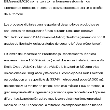
El Maserati MC20 comenzó a tomar forma en estos mismos
laboratorios, donde los ingenieros de Maserati desarrollaron el diseño
del automóvil.
Los procesos digitales para respaldar el desarrollo de productos se
encuentran en tres grandes áreas: el Static Simulator, el nuevo
Simulador dinámico DiM (Driver-in-Motion) de última generación con 9
grados de libertad y los laboratorios de desarrollo "User eXperience".
El Centro de Desarrollo de Productos (o Departamento Técnico)
emplea a más de 1.500 técnicos (repartidos en las instalaciones de Via
Emilia Ovest, Viale Ciro Menotti y Via Delle Nazioni en Módena, y las
ubicaciones de Grugliasco y Balocco). El complejo Via Emilia Ovest en
particular, con una superficie de 33.744 metros cuadrados (14.000 m2
de edificios y 19.744 m2 de patios), emplea a más de 1.100 personas, la
gran mayoría de ellos ingenieros graduados, que proceden de 17 países
diferentes. La población activa muy joven y dinámica tiene una edad
media de unos 37 años; casi la mitad de los empleados tienen menos