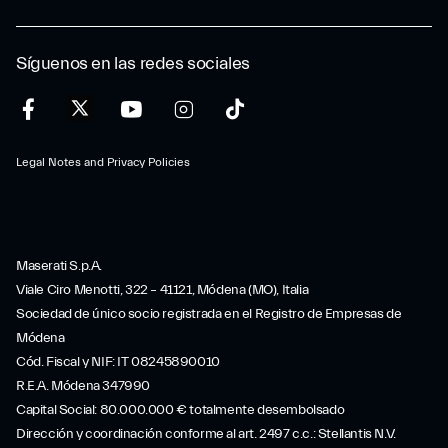
Síguenos en las redes sociales
Legal Notes and Privacy Policies
Maserati S.p.A.
Viale Ciro Menotti, 322 – 41121, Módena (MO), Italia
Sociedad de único socio registrada en el Registro de Empresas de
Módena
Cód. Fiscal y NIF: IT 08245890010
R.E.A. Módena 347990
Capital Social: 80.000.000 € totalmente desembolsado
Dirección y coordinación conforme al art. 2497 c.c.: Stellantis N.V.