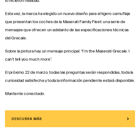
lo hicieron realidad.
Esta vez, la marca ha elegido un nuevo diseño para el ligero camuflaje
que presentan los coches de la Maserati Family Fleet: una serie de
mensajes que ofrecen un adelanto de las especificaciones técnicas
del Grecale.
Sobre la pintura hay un mensaje principal: “I’m the Maserati Grecale. I
can’t tell you much more”.
El próximo 22 de marzo, todas las preguntas serán respondidas, toda la
curiosidad satisfecha y toda la información pendiente estará disponible.
Mantente conectado.
DESCUBRA MÁS