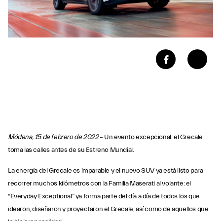
Módena, 15 de febrero de
2022
– Un evento excepcional: el Grecale
toma las calles antes de su Estreno Mundial.
La energía del Grecale es imparable y el nuevo SUV ya está listo para
recorrer muchos kilómetros con la Familia Maserati al volante: el
“Everyday Exceptional” ya forma parte del día a día de todos los que
idearon, diseñaron y proyectaron el Grecale, así como de aquellos que