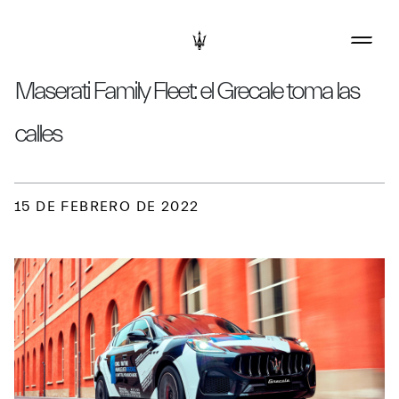
Maserati Family Fleet: el Grecale toma las
calles
15 DE FEBRERO DE 2022