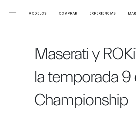
MODELOS
COMPRAR
EXPERIENCIAS
MA
Maserati y ROKiT
la temporada 9 
Championship