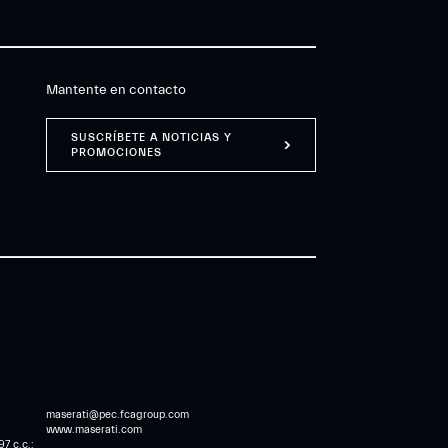
Mantente en contacto
SUSCRÍBETE A NOTICIAS Y
PROMOCIONES
maserati@pec.fcagroup.com
www.maserati.com
7 c.c.: