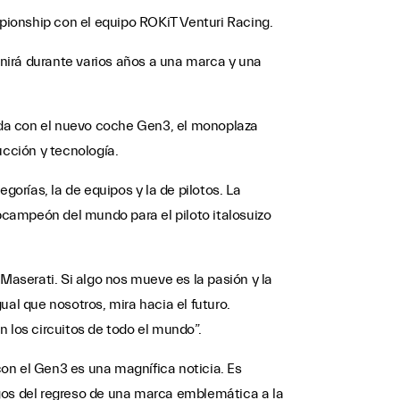
ionship con el equipo ROKiT Venturi Racing.
nirá durante varios años a una marca y una
lida con el nuevo coche Gen3, el monoplaza
ucción y tecnología.
rías, la de equipos y la de pilotos. La
ubcampeón del mundo para el piloto italosuizo
 Maserati. Si algo nos mueve es la pasión y la
ual que nosotros, mira hacia el futuro.
los circuitos de todo el mundo”.
on el Gen3 es una magnífica noticia. Es
tigos del regreso de una marca emblemática a la