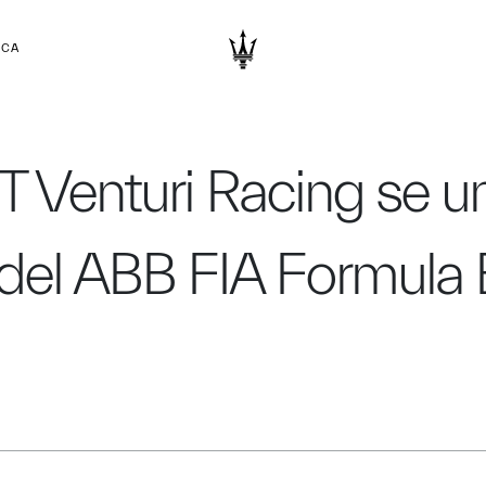
RCA
 Venturi Racing se uni
del ABB FIA Formula 