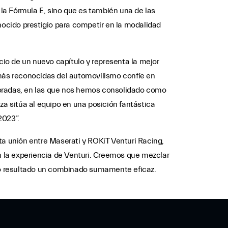
 la Fórmula E, sino que es también una de las
nocido prestigio para competir en la modalidad
cio de un nuevo capítulo y representa la mejor
 más reconocidas del automovilismo confíe en
poradas, en las que nos hemos consolidado como
za sitúa al equipo en una posición fantástica
2023”.
 unión entre Maserati y ROKiT Venturi Racing,
 la experiencia de Venturi. Creemos que mezclar
omo resultado un combinado sumamente eficaz.