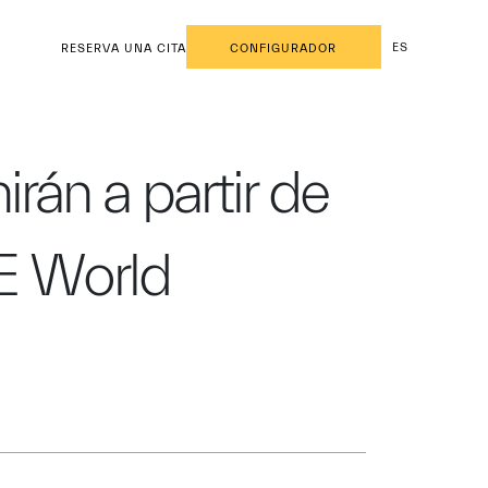
ES
RESERVA UNA CITA
CONFIGURADOR
rán a partir de
E World