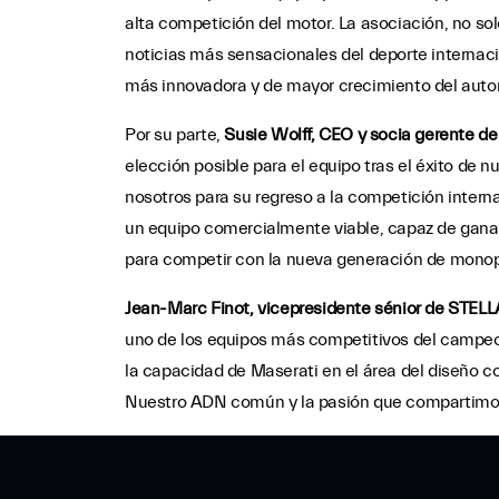
alta competición del motor. La asociación, no sol
noticias más sensacionales del deporte internaci
más innovadora y de mayor crecimiento del auto
Por su parte,
Susie Wolff, CEO y socia gerente de
elección posible para el equipo tras el éxito de
nosotros para su regreso a la competición inter
un equipo comercialmente viable, capaz de ganar c
para competir con la nueva generación de monop
Jean-Marc Finot, vicepresidente sénior de STEL
uno de los equipos más competitivos del campeon
la capacidad de Maserati en el área del diseño c
Nuestro ADN común y la pasión que compartimos 