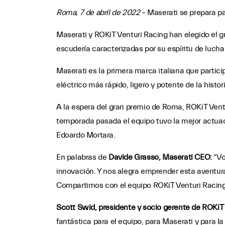
Roma, 7 de abril de 2022
– Maserati se prepara p
Maserati y ROKiT Venturi Racing han elegido el 
escudería caracterizadas por su espíritu de luch
Maserati es la primera marca italiana que partic
eléctrico más rápido, ligero y potente de la his
A la espera del gran premio de Roma, ROKiT Ventu
temporada pasada el equipo tuvo la mejor actuació
Edoardo Mortara.
En palabras de
Davide Grasso, Maserati CEO:
“Vo
innovación. Y nos alegra emprender esta aventura 
Compartimos con el equipo ROKiT Venturi Racing 
Scott Swid, presidente y socio gerente de ROKiT 
fantástica para el equipo, para Maserati y para l