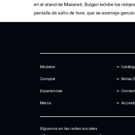
en el stand de Maserati, Bulgari exhibe los relo
pantalla de salto de hora, que se asemeja genui
Modelos
Catálo
Comprar
Notas 
Experiencias
Contac
Marca
Accesib
Síguenos en las redes sociales