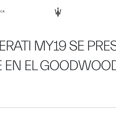
RCA
RATI MY19 SE PRE
 EN EL GOODWOOD 