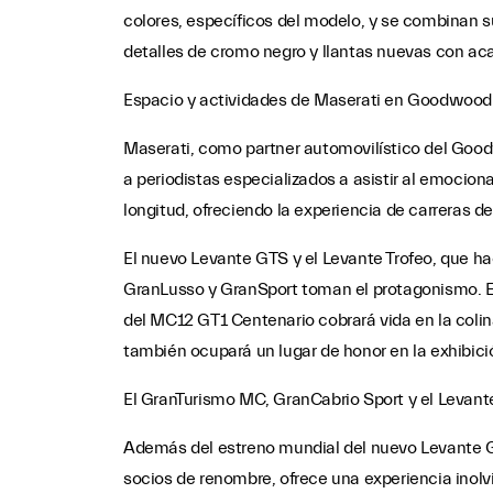
colores, específicos del modelo, y se combinan s
detalles de cromo negro y llantas nuevas con ac
Espacio y actividades de Maserati en Goodwoo
Maserati, como partner automovilístico del Goodw
a periodistas especializados a asistir al emocio
longitud, ofreciendo la experiencia de carreras d
El nuevo Levante GTS y el Levante Trofeo, que ha
GranLusso y GranSport toman el protagonismo. El
del MC12 GT1 Centenario cobrará vida en la coli
también ocupará un lugar de honor en la exhibició
El GranTurismo MC, GranCabrio Sport y el Levant
Además del estreno mundial del nuevo Levante GT
socios de renombre, ofrece una experiencia inolv