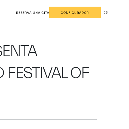
ES
RESERVA UNA CITA
CONFIGURADOR
SENTA
FESTIVAL OF