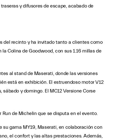
 traseras y difusores de escape, acabado de
 del recinto y ha invitado tanto a clientes como
n la Colina de Goodwood, con sus 1.16 millas de
tes al stand de Maserati, donde las versiones
én está en exhibición. El estruendoso motor V12
es, sábado y domingo. El MC12 Versione Corse
 Run de Michelin que se disputa en el evento.
 de su gama MY19, Maserati, en colaboración con
no, el confort y las altas prestaciones. Además,