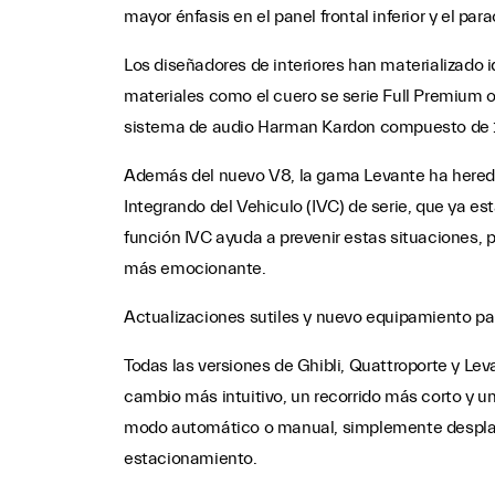
mayor énfasis en el panel frontal inferior y el p
Los diseñadores de interiores han materializado 
materiales como el cuero se serie Full Premium o
sistema de audio Harman Kardon compuesto de 1
Además del nuevo V8, la gama Levante ha heredad
Integrando del Vehiculo (IVC) de serie, que ya está
función IVC ayuda a prevenir estas situaciones
más emocionante.
Actualizaciones sutiles y nuevo equipamiento par
Todas las versiones de Ghibli, Quattroporte y Le
cambio más intuitivo, un recorrido más corto y u
modo automático o manual, simplemente desplazan
estacionamiento.