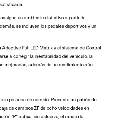
sofisticada.
onsigue un ambiente distintivo a partir de
demás, se incluyen los pedales deportivos y un
Adaptive Full LED Matrix y el sistema de Control
rse a corregir la inestabilidad del vehículo, la
ión mejoradas, además de un rendimiento aún
 nueva palanca de cambio. Presenta un patrón de
a caja de cambios ZF de ocho velocidades en
ón "P" activa, sin esfuerzo, el modo de