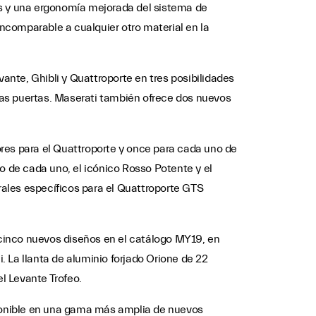
os y una ergonomía mejorada del sistema de
incomparable a cualquier otro material en la
vante, Ghibli y Quattroporte en tres posibilidades
 las puertas. Maserati también ofrece dos nuevos
res para el Quattroporte y once para cada uno de
o de cada uno, el icónico Rosso Potente y el
erales específicos para el Quattroporte GTS
cinco nuevos diseños en el catálogo MY19, en
 La llanta de aluminio forjado Orione de 22
l Levante Trofeo.
ponible en una gama más amplia de nuevos