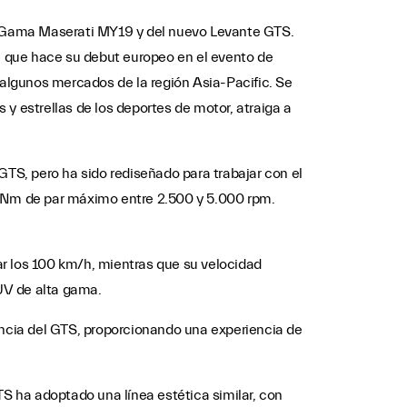
la Gama Maserati MY19 y del nuevo Levante GTS.
, que hace su debut europeo en el evento de
algunos mercados de la región Asia-Pacific. Se
 estrellas de los deportes de motor, atraiga a
GTS, pero ha sido rediseñado para trabajar con el
0 Nm de par máximo entre 2.500 y 5.000 rpm.
ar los 100 km/h, mientras que su velocidad
UV de alta gama.
encia del GTS, proporcionando una experiencia de
TS ha adoptado una línea estética similar, con