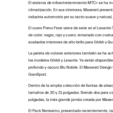
El sistema de infoentretenimiento MTC+ se ha me
climatización. En sus interiores, Maserati presen
industria automotriz por su tacto suave y natural,
El cuero Pieno Fiore viene de serie en el Levante
de color: negro, rojo y cuero; rematado con cost
acabados interiores de alto brillo para Ghibli y Qu
La paleta de colores exteriores también se ha ac
los modelos Ghibli y Levante. Ya están disponibl
profundo y oscuro Blu Nobile. El Maserati Design 
GranSport.
Dentro de la amplia colección de llantas de ale
tamaños de 20 y 21 pulgadas. Siendo dos para cad
pulgadas, la más grande jamás creada por Masera
El Pack Nerissimo, presentado recientemente, t