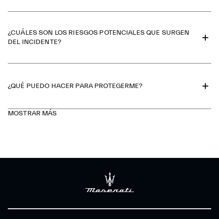
¿CUÁLES SON LOS RIESGOS POTENCIALES QUE SURGEN
DEL INCIDENTE?
¿QUÉ PUEDO HACER PARA PROTEGERME?
MOSTRAR MÁS
Sea precavido con los intentos de phishing
Evite compartir datos sensibles en línea