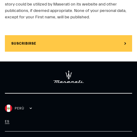
story could be utilized by Maserati on its website and other
publications, if deemed appropriate. None of your personal data,
except for your First name, will be published.
SUSCRIBIRSE
PERÙ
ES