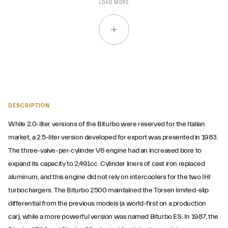
LOAD MORE
DESCRIPTION
While 2.0-liter versions of the Biturbo were reserved for the Italian
market, a 2.5-liter version developed for export was presented in 1983.
The three-valve-per-cylinder V6 engine had an increased bore to
expand its capacity to 2,491cc. Cylinder liners of cast iron replaced
aluminum, and this engine did not rely on intercoolers for the two IHI
turbochargers. The Biturbo 2500 maintained the Torsen limited-slip
differential from the previous models (a world-first on a production
car), while a more powerful version was named Biturbo ES. In 1987, the