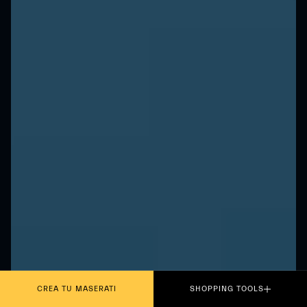
CREA TU MASERATI
SHOPPING TOOLS