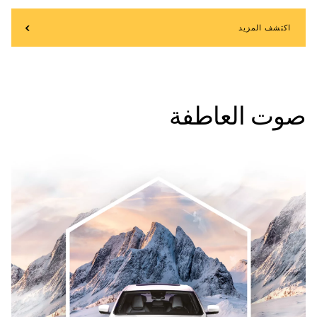
اكتشف المزيد
صوت العاطفة