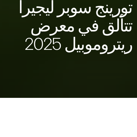
تورينج سوبر ليجيرا
تتألق في معرض
ريتروموبيل 2025
مودينا، 3 فبراير 2025 –
أعلنت مازيراتي عن عرض
سيارة مازيراتي
3500GT
في معرض ريتروموبيل 2025.
وتولت شركة التصميم تورينج سوبر ليجيرا
تجديد