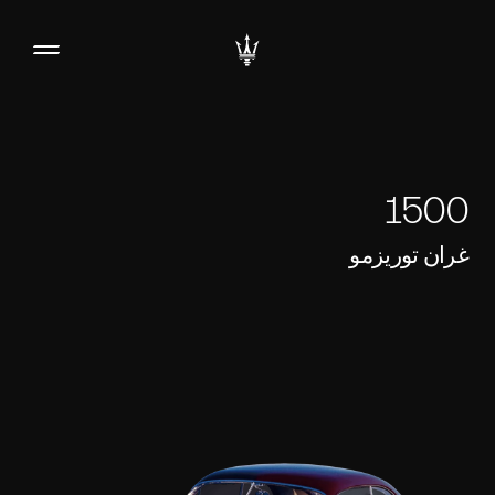
1500
غران توريزمو