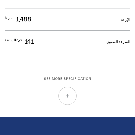
1,488
سم 3
الإزاحة
141
كم/الساعة
السرعة القصوى
SEE MORE SPECIFICATION