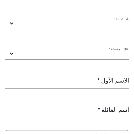
بلد الإقامة *
لغتك المفضلة *
الاسم الأول *
اسم العائلة *