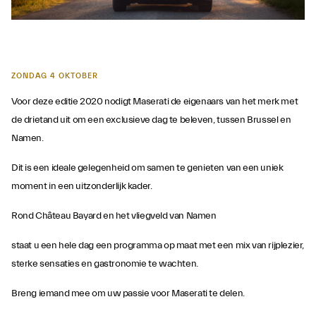
ZONDAG 4 OKTOBER
Voor deze editie 2020 nodigt Maserati de eigenaars van het merk met
de drietand uit om een exclusieve dag te beleven, tussen Brussel en
Namen.
Dit is een ideale gelegenheid om samen te genieten van een uniek
moment in een uitzonderlijk kader.
Rond Château Bayard en het vliegveld van Namen
staat u een hele dag een programma op maat met een mix van rijplezier,
sterke sensaties en gastronomie te wachten.
Breng iemand mee om uw passie voor Maserati te delen.