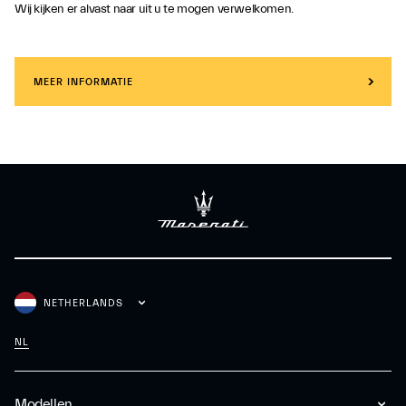
Wij kijken er alvast naar uit u te mogen verwelkomen.
MEER INFORMATIE
NETHERLANDS
NL
Modellen