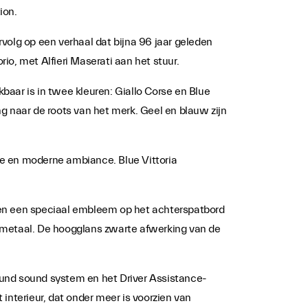
ion.
volg op een verhaal dat bijna 96 jaar geleden
o, met Alfieri Maserati aan het stuur.
kbaar is in twee kleuren: Giallo Corse en Blue
ing naar de roots van het merk. Geel en blauw zijn
eve en moderne ambiance. Blue Vittoria
 en een speciaal embleem op het achterspatbord
chtmetaal. De hoogglans zwarte afwerking van de
ound sound system en het Driver Assistance-
interieur, dat onder meer is voorzien van