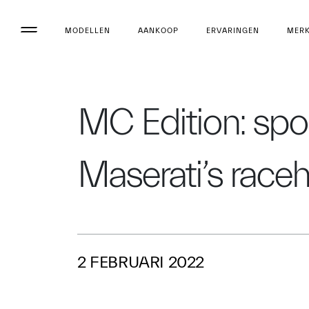
MODELLEN
AANKOOP
ERVARINGEN
MER
MC Edition: spor
Maserati’s raceh
2 FEBRUARI 2022