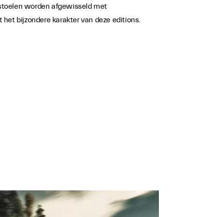
 stoelen worden afgewisseld met
et bijzondere karakter van deze editions.