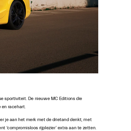
se sportiviteit. De nieuwe MC Editions die
 en racehart.
er je aan het merk met de drietand denkt, met
t ‘compromisloos rijplezier’ extra aan te zetten.