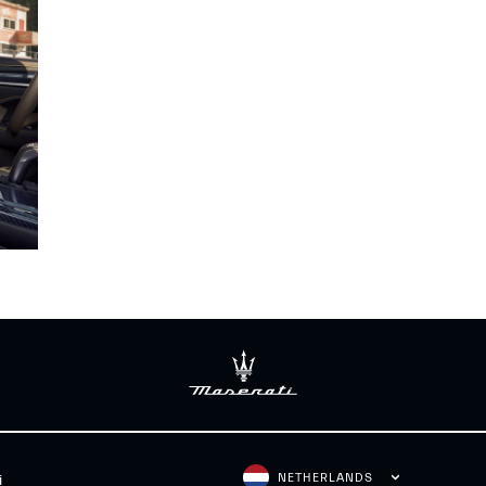
NETHERLANDS
i