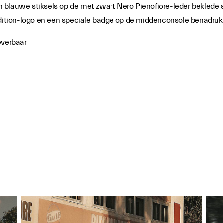
n blauwe stiksels op de met zwart Nero Pienofiore-leder beklede
tion-logo en een speciale badge op de middenconsole benadrukt h
everbaar