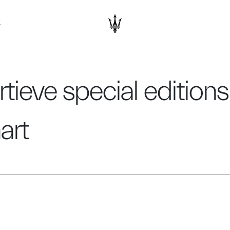
K
tieve special editions
art