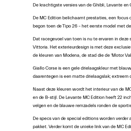
De krachtigste versies van de Ghibli, Levante en
De MC Edition belichaamt prestaties, een focus o
begon toen de Tipo 26 – het eerste model met de 
Dat racegevoel van toen is nu te ervaren in deze 
Vittoria. Het exterieurdesign is met deze exclusie
de kleuren van Modena, de stad die de ‘Motor Vall
Giallo Corse is een gele drielaagskleur met blauw
daarentegen is een matte drielaagslak; extreem
Naast deze kleuren wordt het interieur van de M
en de B-stijl. De Levante MC Edition heeft 22 in
velgen en de blauwe remzadels ronden de sportie
De specs van de special editions worden verder 
pakket. Verder komt de unieke link van de MC Edit