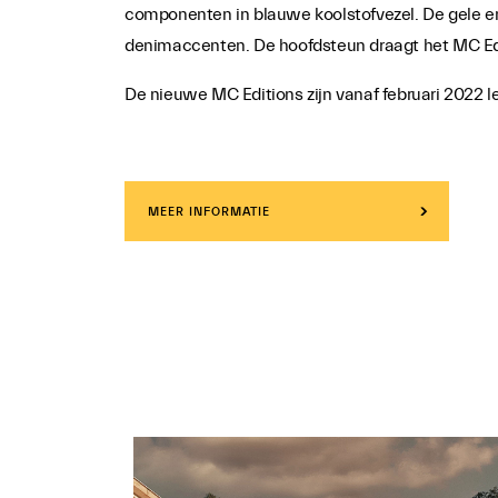
componenten in blauwe koolstofvezel. De gele e
denimaccenten. De hoofdsteun draagt het MC Edi
De nieuwe MC Editions zijn vanaf februari 2022 l
MEER INFORMATIE