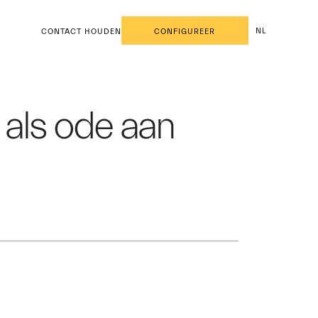
NL
CONTACT HOUDEN
CONFIGUREER
 als ode aan