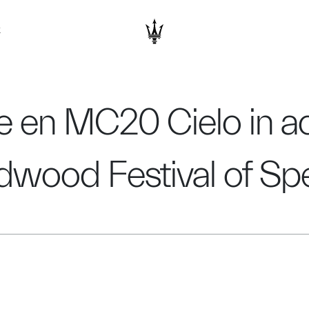
K
e en MC20 Cielo in ac
dwood Festival of Sp