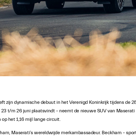
ft zijn dynamische debuut in het Verenigd Koninkrijk tijdens de 2
 23 t/m 26 juni plaatsvindt – neemt de nieuwe SUV van Maserati 
op het 1,16 mijl lange circuit.
ckham, Maserati’s wereldwijde merkambassadeur. Beckham – sportic