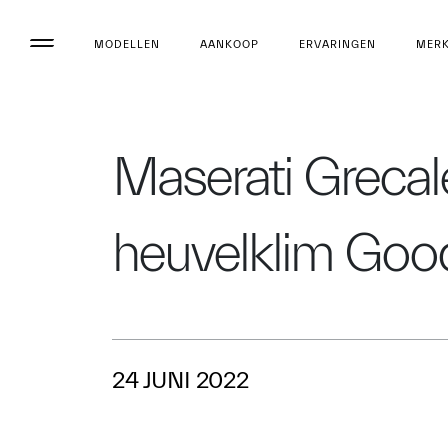
MODELLEN
AANKOOP
ERVARINGEN
MER
Maserati Grecal
heuvelklim Goo
24 JUNI 2022