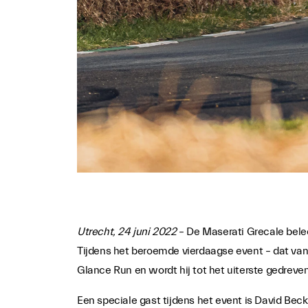
Utrecht, 24 juni 2022
– De Maserati Grecale belee
Tijdens het beroemde vierdaagse event – dat van
Glance Run en wordt hij tot het uiterste gedreven 
Een speciale gast tijdens het event is David Be