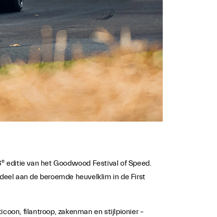
e
8
editie van het Goodwood Festival of Speed.
deel aan de beroemde heuvelklim in de First
oon, filantroop, zakenman en stijlpionier –