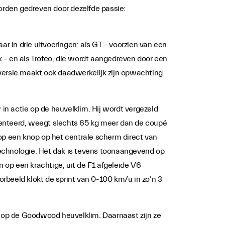
orden gedreven door dezelfde passie:
ar in drie uitvoeringen: als GT – voorzien van een
 – en als Trofeo, die wordt aangedreven door een
ersie maakt ook daadwerkelijk zijn opwachting
 in actie op de heuvelklim. Hij wordt vergezeld
senteerd, weegt slechts 65 kg meer dan de coupé
 op een knop op het centrale scherm direct van
technologie. Het dak is tevens toonaangevend op
 op een krachtige, uit de F1 afgeleide V6
eeld klokt de sprint van 0-100 km/u in zo’n 3
 op de Goodwood heuvelklim. Daarnaast zijn ze