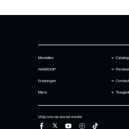
Modellen
Catalog
AANKOOP
Persber
Ervaringen
Contac
Merk
Toegank
Volg ons op social media