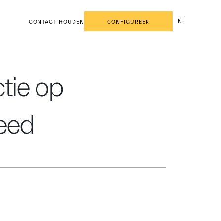
NL
CONTACT HOUDEN
CONFIGUREER
tie op
eed