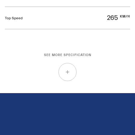
265
KM/H
Top Speed
SEE MORE SPECIFICATION