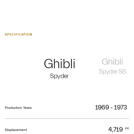
SPECIFICATION
Ghibli
Ghibli
Spyder SS
Spyder
1969 - 1973
Production Years
4,719
cc
Displacement