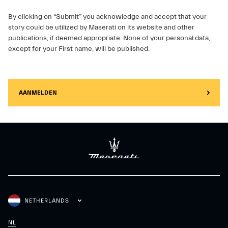
By clicking on “Submit” you acknowledge and accept that your
story could be utilized by Maserati on its website and other
publications, if deemed appropriate. None of your personal data,
except for your First name, will be published.
AANMELDEN
NETHERLANDS
NL