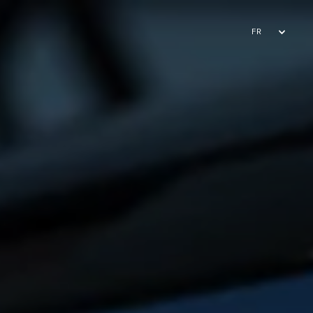
FR
EN
AR