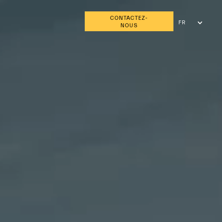
CONTACTEZ-
FR
NOUS
EN
AR