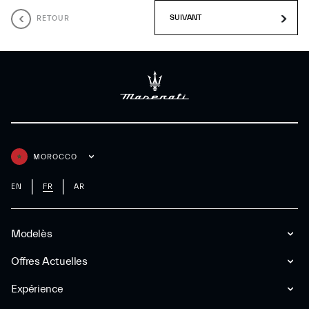
RETOUR
MOROCCO
EN
FR
AR
Modelès
Offres Actuelles
Expérience