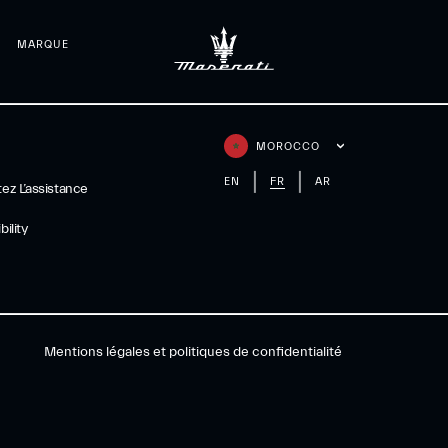
MARQUE
MOROCCO
EN
FR
AR
ez L’assistance
ility
Mentions légales et politiques de confidentialité