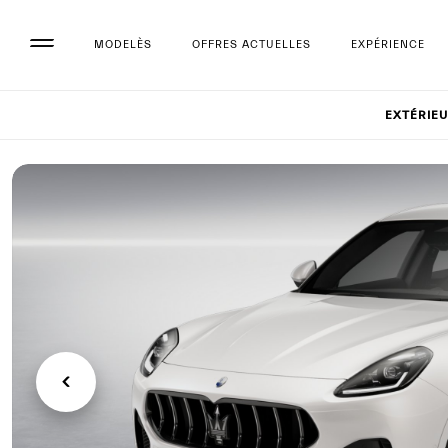
MODELÈS
OFFRES ACTUELLES
EXPÉRIENCE
Réglage
EXTÉRIE