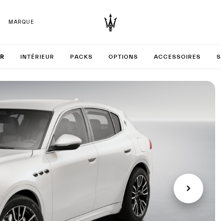
MARQUE
s votre
UR
INTÉRIEUR
PACKS
OPTIONS
ACCESSOIRES
S