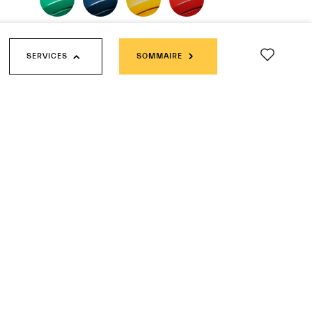
PEINTURES MATES
SERVICES
SOMMAIRE
Collection Fuoriserie Futura
PEINTURES SOLIDES
PEINTURES MÉTALLISÉES
PEINTURES TRIPLE-COUCHES