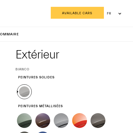
AVAILABLE CARS
FR
EN
 Grecale
AR
OMMAIRE
Extérieur
Extérieur
SÉLECTION
BIANCO
ACTUELLE
PEINTURES SOLIDES
PEINTURES MÉTALLISÉES