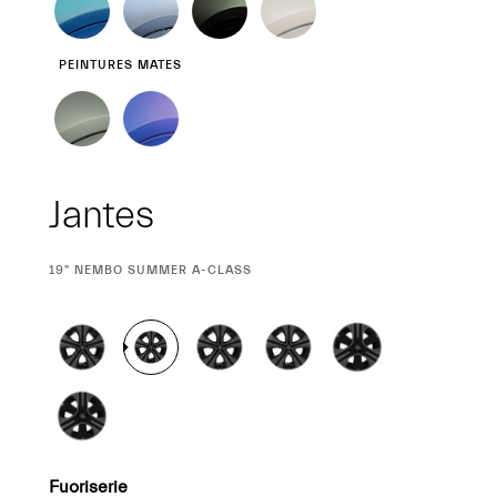
PEINTURES MATES
Jantes
SÉLECTION
19" NEMBO SUMMER A-CLASS
ACTUELLE
Fuoriserie