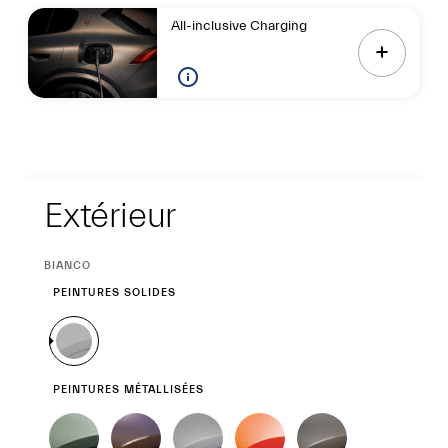
All-inclusive Charging
Extérieur
Extérieur
SÉLECTION
BIANCO
ACTUELLE
PEINTURES SOLIDES
PEINTURES MÉTALLISÉES