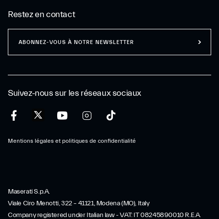
Restez en contact
ABONNEZ-VOUS À NOTRE NEWSLETTER
Suivez-nous sur les réseaux sociaux
Mentions légales et politiques de confidentialité
Maserati S.p.A.
Viale Ciro Menotti, 322 – 41121, Modena (MO), Italy
Company registered under Italian law - VAT: IT 08245890010 R.E.A.