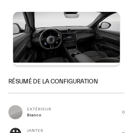
Résumé
RÉSUMÉ DE LA CONFIGURATION
EXTÉRIEUR
0
Bianco
JANTES