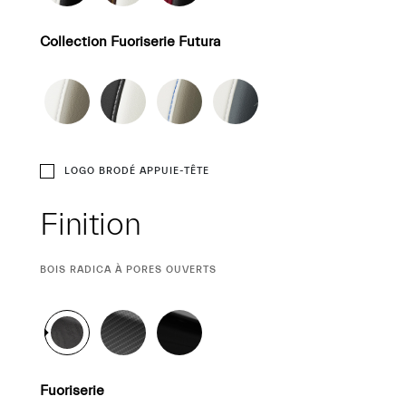
Collection Fuoriserie Futura
LOGO BRODÉ APPUIE-TÊTE
Finition
SÉLECTION
BOIS RADICA À PORES OUVERTS
ACTUELLE
Fuoriserie