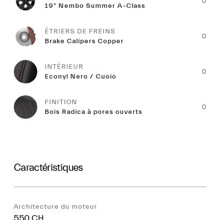
0
19" Nembo Summer A-Class
ÉTRIERS DE FREINS
0
Brake Calipers Copper
INTÉRIEUR
0
Econyl Nero / Cuoio
FINITION
0
Bois Radica à pores ouverts
Caractéristiques
Architecture du moteur
550 CH