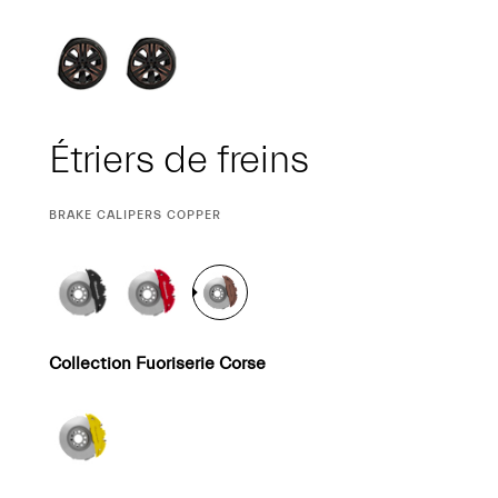
Étriers de freins
SÉLECTION
BRAKE CALIPERS COPPER
ACTUELLE
Collection Fuoriserie Corse